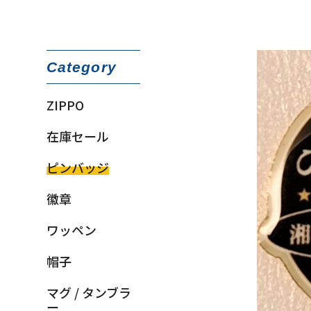
Category
ZIPPO
在庫セール
ピンバッジ
徽章
ワッペン
帽子
マグ / タンブラ
ー