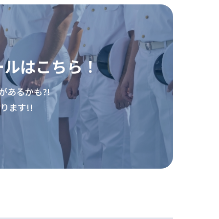
ールはこちら！
があるかも?!
ます!!