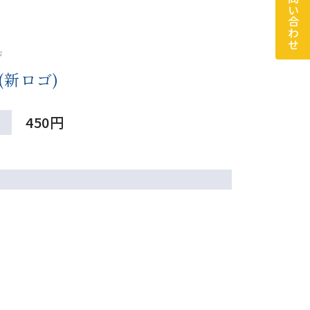
お問い合わせ
ジ
(新ロゴ)
450円