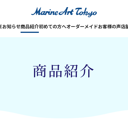
E
お知らせ
商品紹介
初めての方へ
オーダーメイド
お客様の声
店
商品紹介