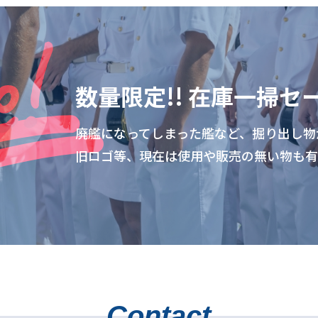
数量限定!!
在庫一掃セ
廃艦になってしまった艦など、掘り出し物
旧ロゴ等、現在は使用や販売の無い物も有り
Contact