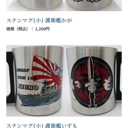
ステンマグ(小) 護衛艦かが
価格（税込）： 1,200円
ステンマグ(小) 護衛艦いずも