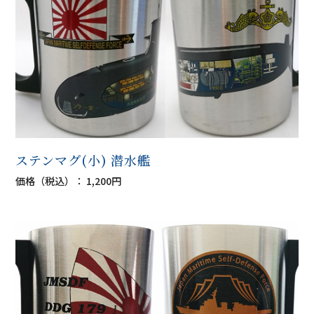
ステンマグ(小) 潜水艦
価格（税込）： 1,200円