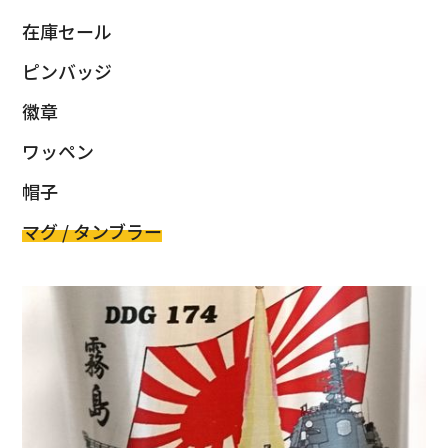
在庫セール
ピンバッジ
徽章
ワッペン
帽子
マグ / タンブラー