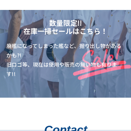
数量限定!!
在庫一掃セールはこちら！
廃艦になってしまった艦など、掘り出し物がある
かも?!
旧ロゴ等、現在は使用や販売の無い物も有りま
す!!
Contact